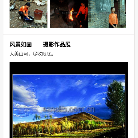
风景如画——摄影作品展
大美山河
，
尽收眼底。