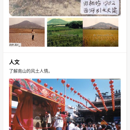
人文
了解南山的风土人情
。