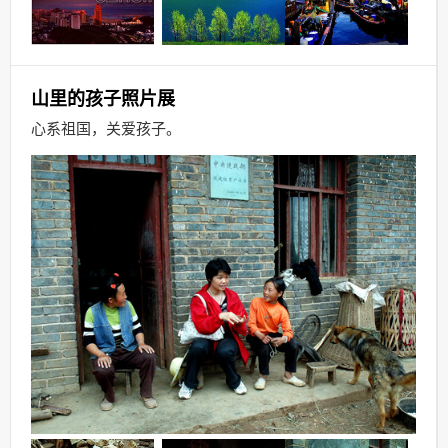
山里的孩子照片展
心系祖国
，
关爱孩子。