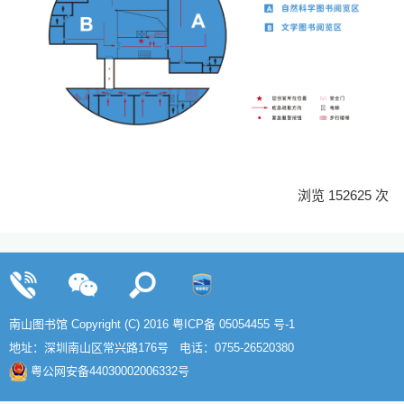
浏览 152625 次
南山图书馆 Copyright (C) 2016
粤ICP备 05054455 号-1
地址：深圳南山区常兴路176号 电话：0755-26520380
粤公网安备44030002006332号