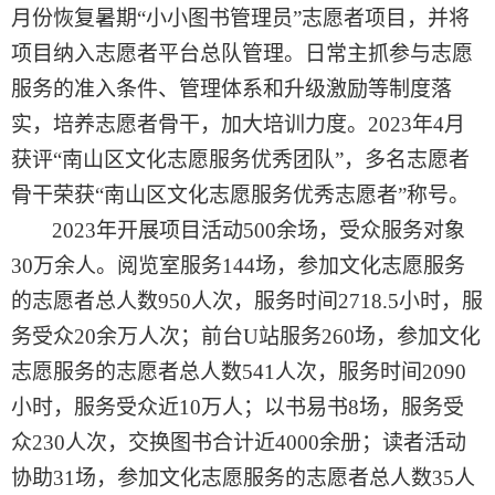
月份恢复暑期“小小图书管理员”志愿者项目，并将
项目纳入志愿者平台总队管理
。
日常主抓参与志愿
服务的准入条件、管理体系和升级激励等制度落
实，培养志愿者骨干
，
加大培训力度。2023年4月
获评“南山区文化志愿服务优秀团队”
，
多名志愿者
骨干荣获“南山区文化志愿服务优秀志愿者”称号。
2023年开展项目活动500余场
，
受众服务对象
30万余人。阅览室服务144场
，
参加文化志愿服务
的志愿者总人数950人次，服务时间2718.5小时
，
服
务受众20余万人次；前台U站服务260场
，
参加文化
志愿服务的志愿者总人数541人次，服务时间2090
小时
，
服务受众近10万人；以书易书8场
，
服务受
众230人次，交换图书合计近4000余册
；
读者活动
协助31场，参加文化志愿服务的志愿者总人数35人