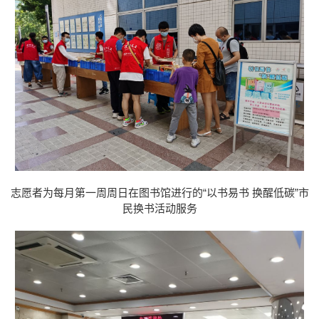
志愿者为每月第一周周日在图书馆进行的“以书易书 换醒低碳”市
民换书活动服务