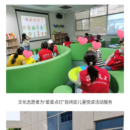
文化志愿者为“星星点灯”自闭症儿童悦读活动服务