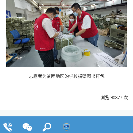
志愿者
为贫困地区的学校捐赠图书打包
浏览 90377 次