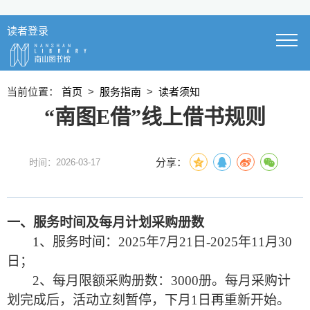
读者登录
当前位置：
首页
>
服务指南
>
读者须知
“南图E借”线上借书规则
分享：
时间：2026-03-17
一、服务时间及每月计划采购册数
1
、服务时间：2025年7月21日-2025年11月30
日
；
2
、每月限额采购册数：3000册
。
每月采购计
划完成后，活动立刻暂停
，
下月1日再重新开始。