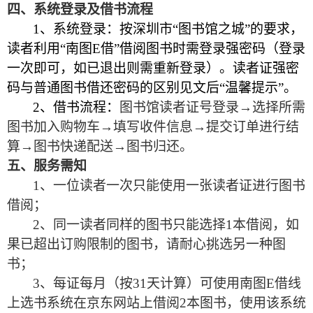
四、系统登录及借书流程
1
、系统登录：按深圳市“图书馆之城”的要求
，
读者利用“南图E借”借阅图书时需登录强密码（登录
一次即可，如已退出则需重新登录）
。
读者证强密
码与普通图书借还密码的区别见文后“温馨提示”。
2
、借书流程：
图书馆读者证号登录→选择所需
图书加入购物车→填写收件信息→提交订单进行结
算→图书快递配送→图书归还
。
五、服务需知
1
、一位读者一次只能使用一张读者证进行图书
借阅
；
2
、同一读者同样的图书只能选择1本借阅
，
如
果已超出订购限制的图书，请耐心挑选另一种图
书
；
3
、每证每月（按31天计算）可使用南图E借线
上选书系统在京东网站上借阅2本图书
，
使用该系统