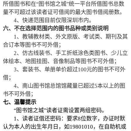
所借图书和在“图书馆之城”统一平台所借图书总数
量不可超过该读者证可借阅的最大图书借阅册数。
4
、快递范围目前仅限深圳市内
。
六、不在选择范围内的图书品种或类别说明
1
、教辅教材类、外文原版、考试类、期刊及其
合订本等图书不可外借
；
2
、仿古线装书、手工折纸涂色类图书、少儿立
体绘本、地图挂图、音像制品等图书不可外借
；
3
、套装书、单册单价超过100元的图书不可外
借
；
4
、南山图书馆总馆馆藏量已超过5本以上的图
书不可外借
；
七、温馨提示
“图书馆之城”读者证需设置两组密码
。
1
、读者证借还密码：要求8位数字
，
办证时默
认为本人的出生年月日，如19801010
，
在自助机或